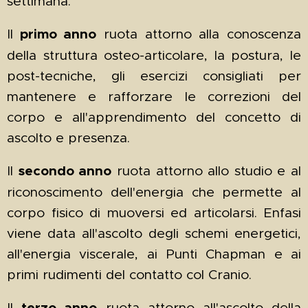
settimana.
Il
primo anno
ruota attorno alla conoscenza
della struttura osteo-articolare, la postura, le
post-tecniche, gli esercizi consigliati per
mantenere e rafforzare le correzioni del
corpo e all'apprendimento del concetto di
ascolto e presenza.
Il
secondo anno
ruota attorno allo studio e al
riconoscimento dell'energia che permette al
corpo fisico di muoversi ed articolarsi. Enfasi
viene data all'ascolto degli schemi energetici,
all'energia viscerale, ai Punti Chapman e ai
primi rudimenti del contatto col Cranio.
Il
terzo anno
ruota attorno all'ascolto della