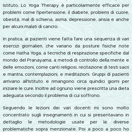
Istituto. Lo Yoga Therapy è particolarmente efficace per
problemi come l'ipertensione, il diabete, problemi di cuore,
obesità, mal di schiena, asma, depressione, ansia e anche
per alcuni malati di cancro.
In pratica, ai pazienti viene fatta fare una sequenza di vari
esercizi giornalieri, che variano da posture fisiche note
come Hatha Yoga, a tecniche di respirazione specifiche dal
mondo del Pranayama, a metodi di controllo della mente e
delle emozioni, come canti religiosi, recitazione di testi sacri
e mantra, contemplazioni, e meditazioni. Gruppi di pazienti
arrivano all'Istituto e rimangono circa quindici giorni per
iniziare le cure. Inoltre ad ognuno viene prescritta una dieta
adeguata secondo il problema di cui soffrono.
Seguendo le lezioni dei vari docenti mi sono molto
concentrato sugli insegnamenti in cui si presentavano in
dettaglio le metodologie usate per le diverse
problematiche sopra menzionate. Poi a poco a poco ho