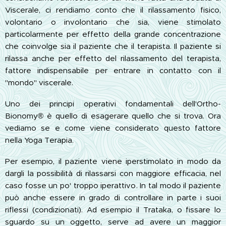
Viscerale, ci rendiamo conto che il rilassamento fisico,
volontario o involontario che sia, viene stimolato
particolarmente per effetto della grande concentrazione
che coinvolge sia il paziente che il terapista. Il paziente si
rilassa anche per effetto del rilassamento del terapista,
fattore indispensabile per entrare in contatto con il
"mondo" viscerale.
Uno dei principi operativi fondamentali dell'Ortho-
Bionomy® è quello di esagerare quello che si trova. Ora
vediamo se e come viene considerato questo fattore
nella Yoga Terapia.
Per esempio, il paziente viene iperstimolato in modo da
dargli la possibilità di rilassarsi con maggiore efficacia, nel
caso fosse un po' troppo iperattivo. In tal modo il paziente
può anche essere in grado di controllare in parte i suoi
riflessi (condizionati). Ad esempio il Trataka, o fissare lo
sguardo su un oggetto, serve ad avere un maggior