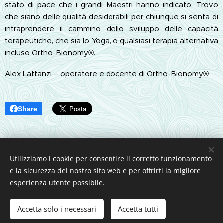
stato di pace che i grandi Maestri hanno indicato. Trovo
che siano delle qualità desiderabili per chiunque si senta di
intraprendere il cammino dello sviluppo delle capacità
terapeutiche, che sia lo Yoga, o qualsiasi terapia alternativa
incluso Ortho-Bionomy®.
Alex Lattanzi – operatore e docente di Ortho-Bionomy®
Share
Utilizziamo i cookie per consentire il corretto funzionamento
e la sicurezza del nostro sito web e per offrirti la migliore
esperienza utente possibile.
Immagini fornite da
Pexels
Cookies
Accetta solo i necessari
Accetta tutti