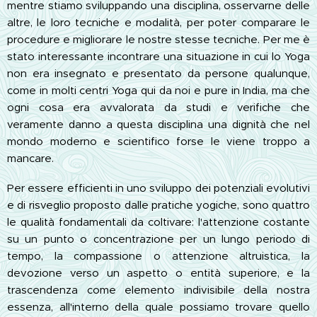
mentre stiamo sviluppando una disciplina, osservarne delle
altre, le loro tecniche e modalità, per poter comparare le
procedure e migliorare le nostre stesse tecniche. Per me è
stato interessante incontrare una situazione in cui lo Yoga
non era insegnato e presentato da persone qualunque,
come in molti centri Yoga qui da noi e pure in India, ma che
ogni cosa era avvalorata da studi e verifiche che
veramente danno a questa disciplina una dignità che nel
mondo moderno e scientifico forse le viene troppo a
mancare.
Per essere efficienti in uno sviluppo dei potenziali evolutivi
e di risveglio proposto dalle pratiche yogiche, sono quattro
le qualità fondamentali da coltivare: l'attenzione costante
su un punto o concentrazione per un lungo periodo di
tempo, la compassione o attenzione altruistica, la
devozione verso un aspetto o entità superiore, e la
trascendenza come elemento indivisibile della nostra
essenza, all'interno della quale possiamo trovare quello