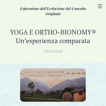
Espressione dell'Evoluzione del Concetto
Originale
YOGA E ORTHO-BIONOMY®
Un’esperienza comparata
20.01.2026