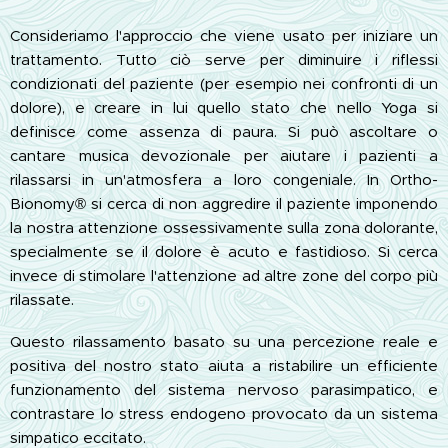
Consideriamo l'approccio che viene usato per iniziare un
trattamento. Tutto ciò serve per diminuire i riflessi
condizionati del paziente (per esempio nei confronti di un
dolore), e creare in lui quello stato che nello Yoga si
definisce come assenza di paura. Si può ascoltare o
cantare musica devozionale per aiutare i pazienti a
rilassarsi in un'atmosfera a loro congeniale. In Ortho-
Bionomy® si cerca di non aggredire il paziente imponendo
la nostra attenzione ossessivamente sulla zona dolorante,
specialmente se il dolore è acuto e fastidioso. Si cerca
invece di stimolare l'attenzione ad altre zone del corpo più
rilassate.
Questo rilassamento basato su una percezione reale e
positiva del nostro stato aiuta a ristabilire un efficiente
funzionamento del sistema nervoso parasimpatico, e
contrastare lo stress endogeno provocato da un sistema
simpatico eccitato.